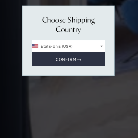
Choose Shipping
Country
Etats-Unis (USA)
CONFIRM