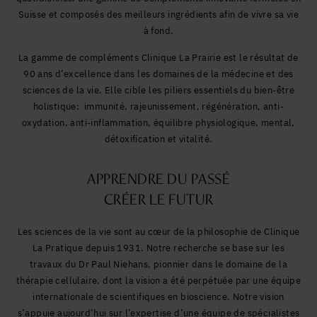
Suisse et composés des meilleurs ingrédients afin de vivre sa vie
à fond.
La gamme de compléments Clinique La Prairie est le résultat de
90 ans d’excellence dans les domaines de la médecine et des
sciences de la vie. Elle cible les piliers essentiels du bien-être
holistique: immunité, rajeunissement, régénération, anti-
oxydation, anti-inflammation, équilibre physiologique, mental,
détoxification et vitalité.
APPRENDRE DU PASSÉ
CRÉER LE FUTUR
Les sciences de la vie sont au cœur de la philosophie de Clinique
La Pratique depuis 1931. Notre recherche se base sur les
travaux du Dr Paul Niehans, pionnier dans le domaine de la
thérapie cellulaire, dont la vision a été perpétuée par une équipe
internationale de scientifiques en bioscience. Notre vision
s’appuie aujourd’hui sur l’expertise d’une équipe de spécialistes