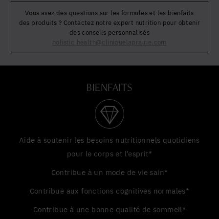
Vous avez des questions sur les formules et les bienfaits
des produits ? Contactez notre expert nutrition pour obtenir
des conseils personnalisés
holistic.health@cliniquelaprairie.com
BIENFAITS
Aide à soutenir les besoins nutritionnels quotidiens
pour le corps et l’esprit*
Contribue à un mode de vie sain*
Contribue aux fonctions cognitives normales*
Contribue à une bonne qualité de sommeil*