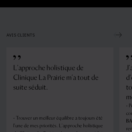
AVIS CLIENTS
L’approche holistique de
J’
Clinique La Prairie m’a tout de
d’
suite séduit.
to
m
« 
co
« Trouver un meilleur équilibre a toujours été
B
l’une de mes priorités. L’approche holistique
re