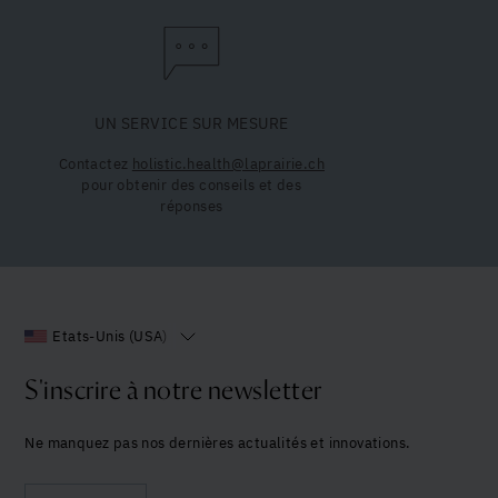
UN SERVICE SUR MESURE
Contactez
holistic.health@laprairie.ch
pour obtenir des conseils et des
réponses
Etats-Unis (USA)
S'inscrire à notre newsletter
Ne manquez pas nos dernières actualités et innovations.